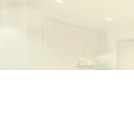
〒573-0005
大阪府枚方市池之宮2-6-11 ルミ
【
ご予約・ご相談はお電