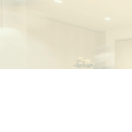
〒573-0005
大阪府枚方市池之宮2-6-11 ルミ
【
ご予約・ご相談はお電