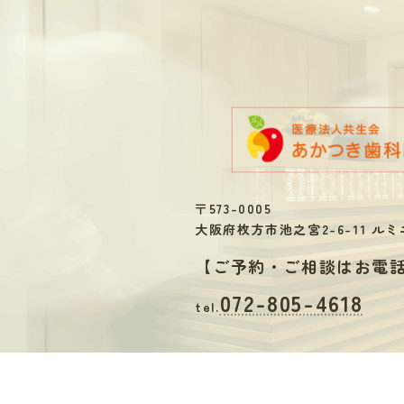
〒573-0005
大阪府枚方市池之宮2-6-11 ルミ
【
ご予約・ご相談はお電
072-805-4618
tel.