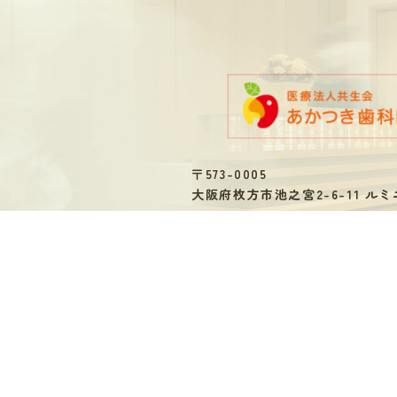
〒573-0005
大阪府枚方市池之宮2-6-11 ルミ
【
ご予約・ご相談はお電
072-805-4618
tel.