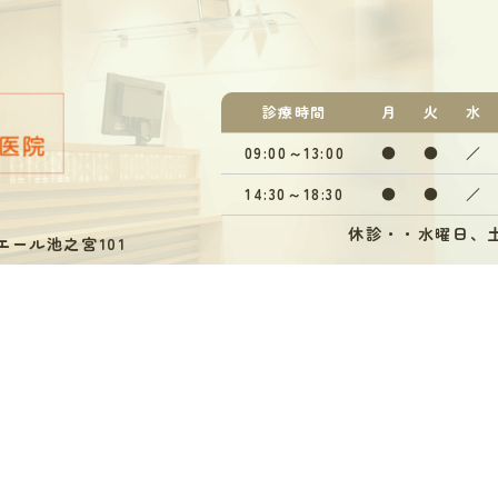
診療
時間
月
火
水
09:00～13:00
●
●
／
14:30～18:30
●
●
／
休診・・水曜日、土
エール池之宮101
※午前受付
話にて
】
Instagram
© 医療法人共生会あかつき歯科医院